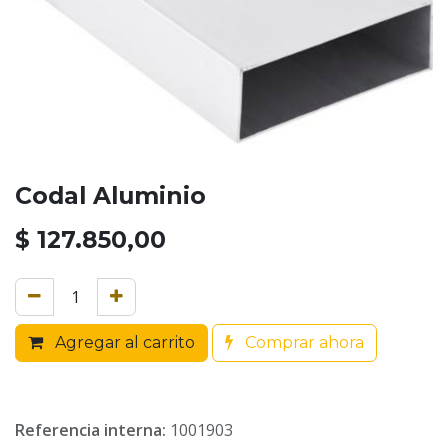
Codal Aluminio
$
127.850,00
Agregar al carrito
Comprar ahora
Referencia interna:
1001903