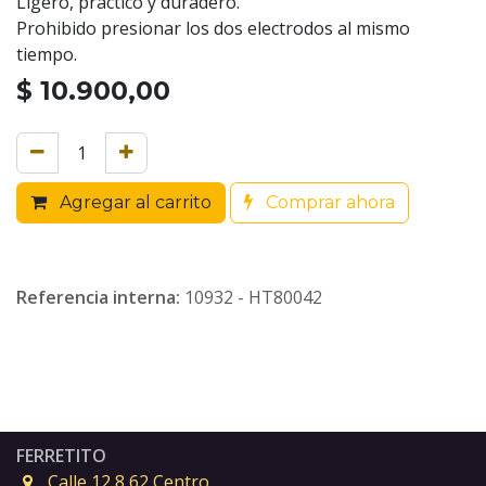
Ligero, practico y duradero.
Prohibido presionar los dos electrodos al mismo
tiempo.
$
10.900,00
Agregar al carrito
Comprar ahora
Referencia interna:
10932 - HT80042
FERRETITO
Calle 12 8 62 Centro