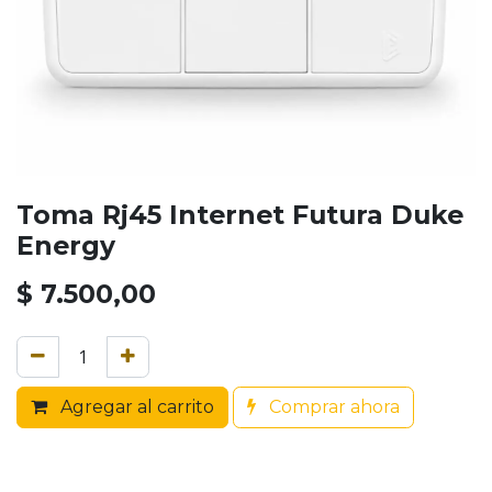
Toma Rj45 Internet Futura Duke
Energy
$
7.500,00
Agregar al carrito
Comprar ahora