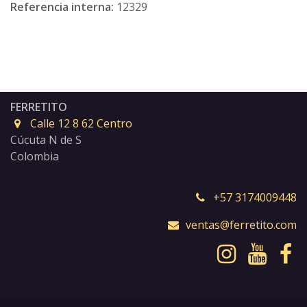
Referencia interna:
12329
FERRETITO
Calle 12 8 62 Centro
Cúcuta N de S
Colombia
+57 3174009448
ventas@ferretito.com