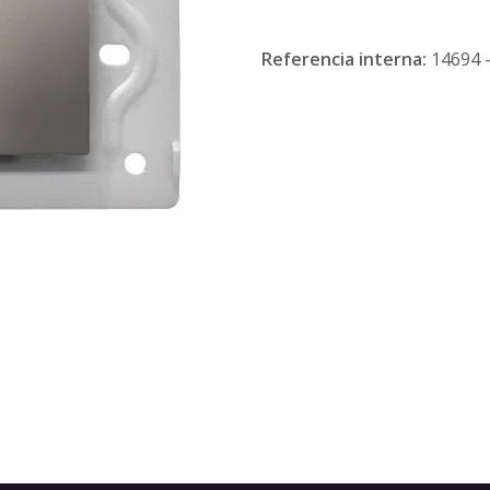
Referencia interna:
14694 