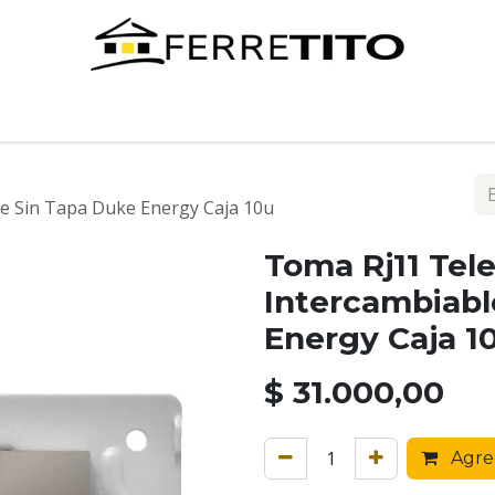
Tienda
Contáctenos
e Sin Tapa Duke Energy Caja 10u
Toma Rj11 Tel
Intercambiabl
Energy Caja 1
$
31.000,00
Agreg