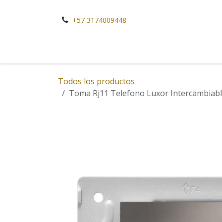
Ir al contenido
+57 3174009448
Todos los productos
Toma Rj11 Telefono Luxor Intercambiabl