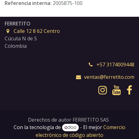
Referencia interna:
2005875-100
FERRETITO
Calle 12 8 62 Centro
Cúcuta N de S
Colombia
+57 3174009448
ventas@ferretito.com
Derechos de autor FERRETITO SAS
Con la tecnología de
- El mejor
Comercio
electrónico de código abierto