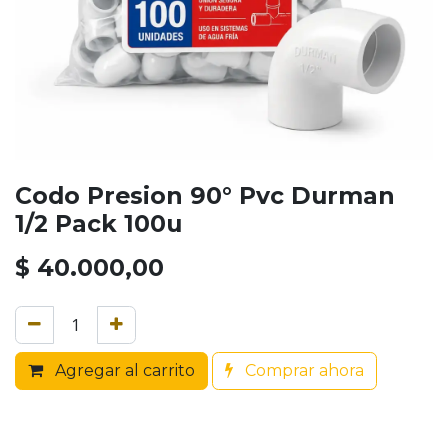
Codo Presion 90° Pvc Durman
1/2 Pack 100u
$
40.000,00
Agregar al carrito
Comprar ahora