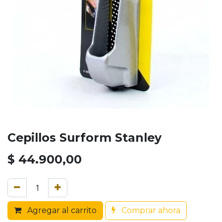
Cepillos Surform Stanley
$
44.900,00
Agregar al carrito
Comprar ahora