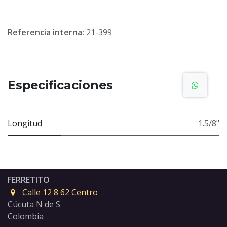
Referencia interna:
21-399
Especificaciones
Longitud
1.5/8"
FERRETITO
Calle 12 8 62 Centro
Cúcuta N de S
Colombia