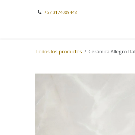
Ir al contenido
+57 3174009448
Todos los productos
Cerámica Allegro Ital