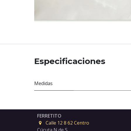
Especificaciones
Medidas
FERRETITO
Calle 12 8 62 Centro
Cúcuta N de S