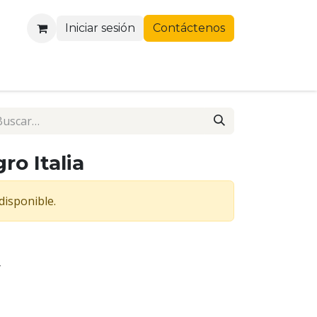
Iniciar sesión
Contáctenos
ro Italia
disponible.