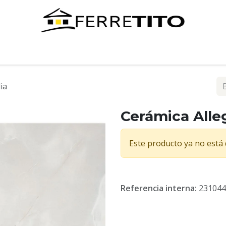
Tienda
Contáctenos
ia
Cerámica Alleg
Este producto ya no está 
Referencia interna:
231044