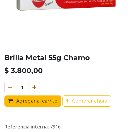
Brilla Metal 55g Chamo
$
3.800,00
Agregar al carrito
Comprar ahora
Referencia interna:
7916