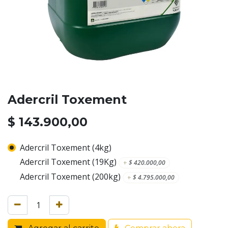
Adercril Toxement
$
143.900,00
Adercril Toxement (4kg)
Adercril Toxement (19Kg)
+
$
420.000,00
Adercril Toxement (200kg)
+
$
4.795.000,00