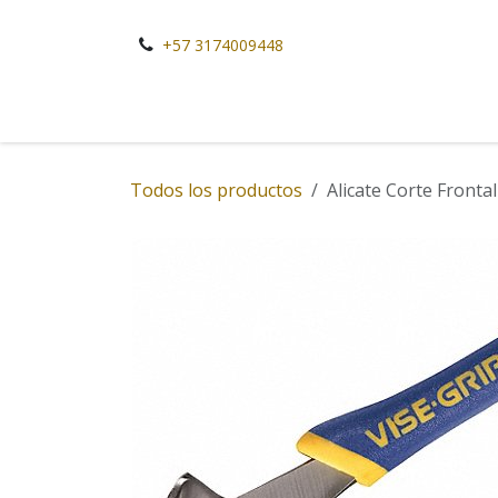
Ir al contenido
+57 3174009448
Todos los productos
Alicate Corte Fronta