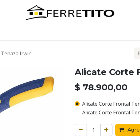
Tienda
Contáctenos
l Tenaza Irwin
Alicate Corte 
$
78.900,00
Alicate Corte Frontal Ten
Alicate Corte Frontal Ten
Agreg