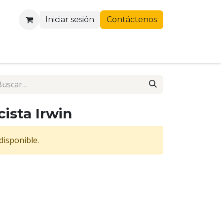
Iniciar sesión
Contáctenos
cista Irwin
disponible.