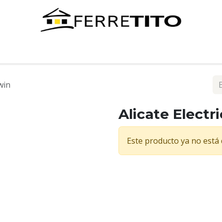
Tienda
Contáctenos
rwin
Alicate Electri
Este producto ya no está 