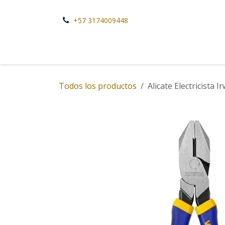
Ir al contenido
+57 3174009448
Todos los productos
Alicate Electricista I