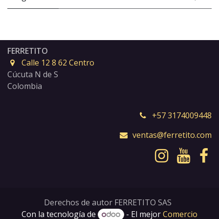
FERRETITO
Calle 12 8 62 Centro
Cúcuta N de S
Colombia
+57 3174009448
ventas@ferretito.com
Derechos de autor FERRETITO SAS
Con la tecnología de
- El mejor
Comercio