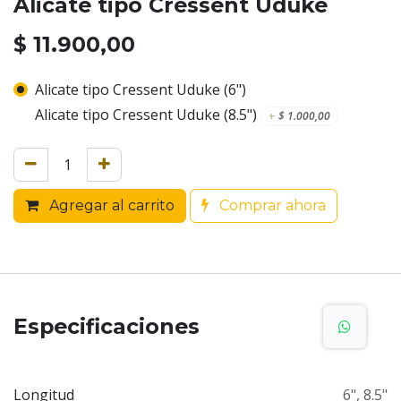
Alicate tipo Cressent Uduke
$
11.900,00
Alicate tipo Cressent Uduke (6")
Alicate tipo Cressent Uduke (8.5")
+
$
1.000,00
Agregar al carrito
Comprar ahora
Especificaciones
Longitud
6"
,
8.5"