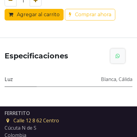
Agregar al carrito
Comprar ahora
Especificaciones
Luz
Blanca
,
Cálida
FERRETITO
Calle 12 8 62 Centro
Cúcuta N de S
Colombia