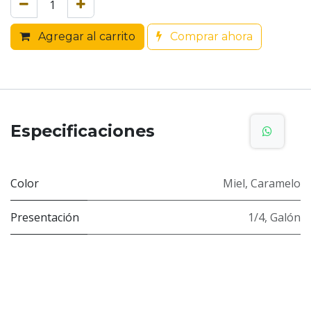
Agregar al carrito
Comprar ahora
Especificaciones
Color
Miel
,
Caramelo
Presentación
1/4
,
Galón