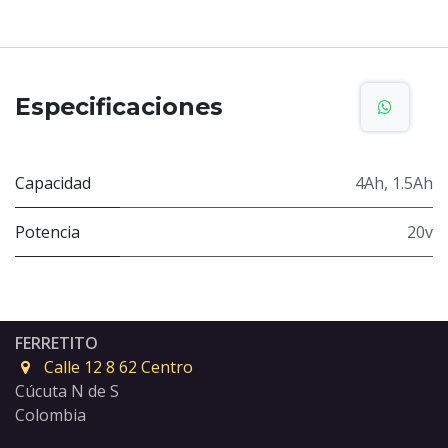
Especificaciones
Capacidad
4Ah
,
1.5Ah
Potencia
20v
FERRETITO
Calle 12 8 62 Centro
Cúcuta N de S
Colombia