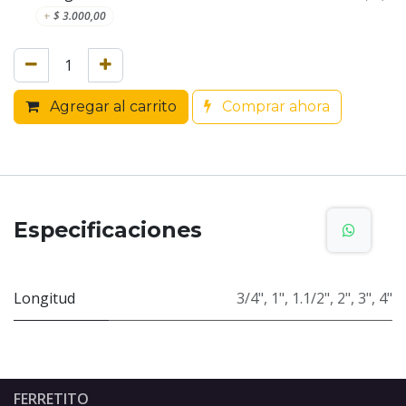
+
$
3.000,00
Agregar al carrito
Comprar ahora
Especificaciones
Longitud
3/4"
,
1"
,
1.1/2"
,
2"
,
3"
,
4"
FERRETITO