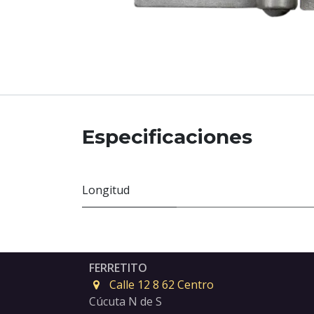
Especificaciones
Longitud
FERRETITO
Calle 12 8 62 Centro
Cúcuta N de S