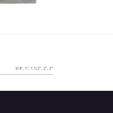
3/4"
,
1"
,
1.1/2"
,
2"
,
3"