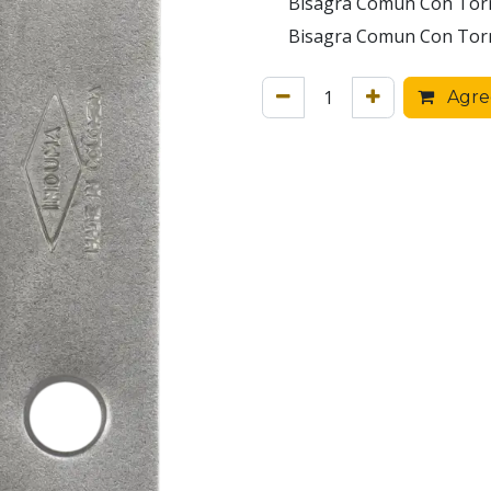
Bisagra Comun Con Torni
Bisagra Comun Con Torni
Agreg