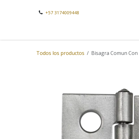
Ir al contenido
+57 3174009448
Todos los productos
Bisagra Comun Con 