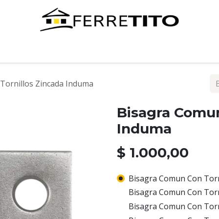
Tienda
Contáctenos
Tornillos Zincada Induma
Bisagra Comun
Induma
$
1.000,00
Bisagra Comun Con Torni
Bisagra Comun Con Torni
Bisagra Comun Con Torni