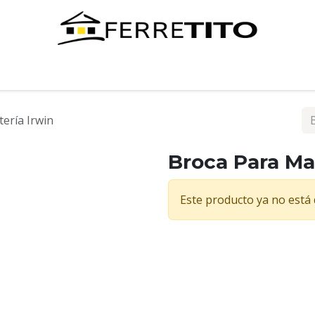
Tienda
Contáctenos
ería Irwin
Broca Para Ma
Este producto ya no está 