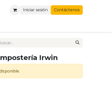
Iniciar sesión
Contáctenos
mpostería Irwin
disponible.