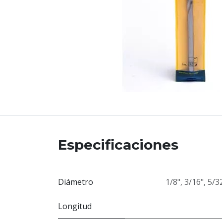
Especificaciones
Diámetro
1/8"
,
3/16"
,
5/3
Longitud