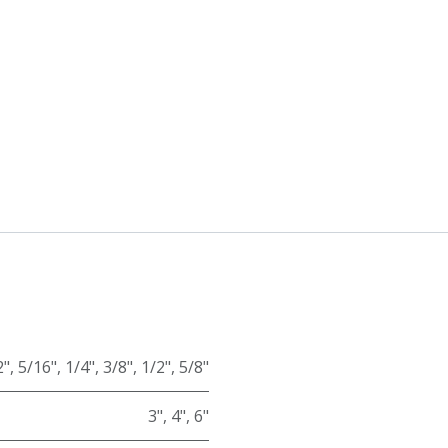
2"
,
5/16"
,
1/4"
,
3/8"
,
1/2"
,
5/8"
3"
,
4"
,
6"