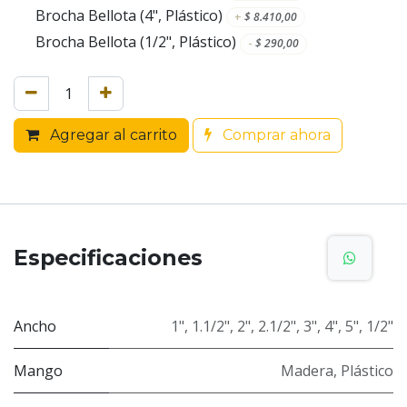
Brocha Bellota (4", Plástico)
+
$
8.410,00
Brocha Bellota (1/2", Plástico)
-
$
290,00
Agregar al carrito
Comprar ahora
Especificaciones
Ancho
1"
,
1.1/2"
,
2"
,
2.1/2"
,
3"
,
4"
,
5"
,
1/2"
Mango
Madera
,
Plástico