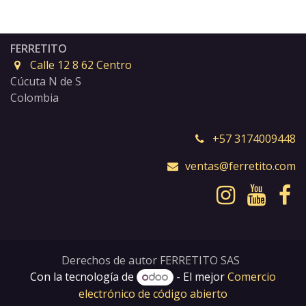
FERRETITO
Calle 12 8 62 Centro
Cúcuta N de S
Colombia
+57 3174009448
ventas@ferretito.com
Derechos de autor FERRETITO SAS
Con la tecnología de
- El mejor
Comercio
electrónico de código abierto