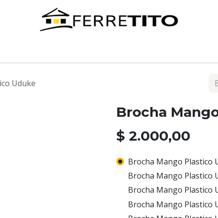
Tienda
Contáctenos
ico Uduke
Brocha Mango
$
2.000,00
Brocha Mango Plastico U
Brocha Mango Plastico U
Brocha Mango Plastico U
Brocha Mango Plastico U