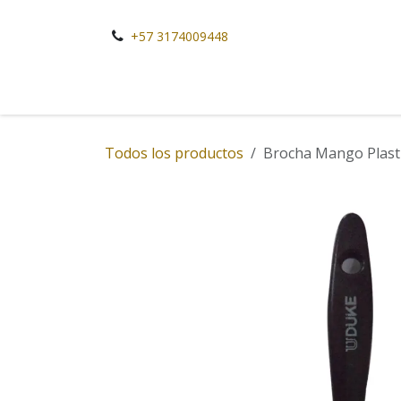
Ir al contenido
+57 3174009448
Todos los productos
Brocha Mango Plast