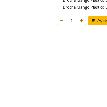
Brocha Mango Plastico U
Brocha Mango Plastico U
Agreg