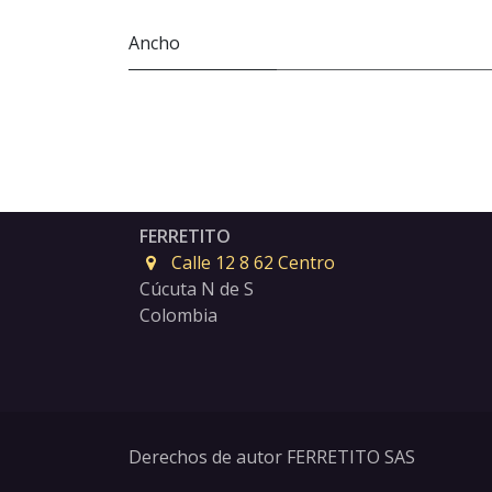
Ancho
FERRETITO
Calle 12 8 62 Centro
Cúcuta N de S
Colombia
Derechos de autor FERRETITO SAS