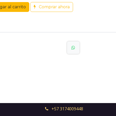
ar al carrito
Comprar ahora
+57 3174009448