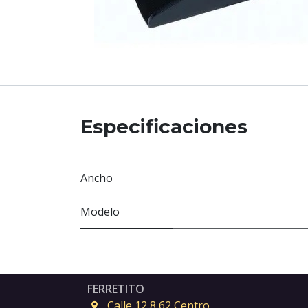
Especificaciones
Ancho
Modelo
FERRETITO
Calle 12 8 62 Centro