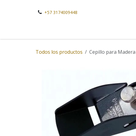
Ir al contenido
+57 3174009448
Todos los productos
Cepillo para Madera