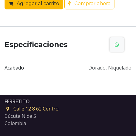
Agregar al carrito
Comprar ahora
Especificaciones
Acabado
Dorado
,
Niquelado
FERRETITO
Calle 12 8 62 Centro
Cúcuta N de S
Colombia