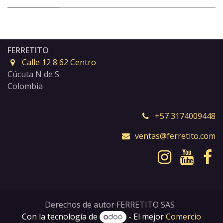
FERRETITO
Calle 12 8 62 Centro
Cúcuta N de S
Colombia
+57 3174009448
ventas@ferretito.com
Derechos de autor FERRETITO SAS
Con la tecnología de
- El mejor
Comercio