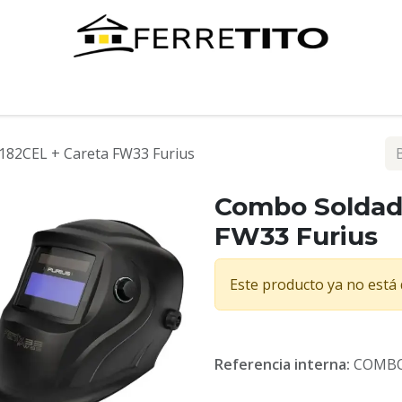
Tienda
Contáctenos
82CEL + Careta FW33 Furius
Combo Soldad
FW33 Furius
Este producto ya no está 
Referencia interna:
COMBO