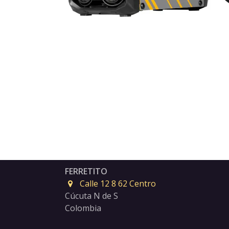
FERRETITO
Calle 12 8 62 Centro
Cúcuta N de S
Colombia