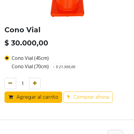
Cono Vial
$
30.000,00
Cono Vial (45cm)
Cono Vial (70cm)
+
$
21.500,00
Agregar al carrito
Comprar ahora