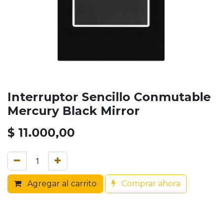
Interruptor Sencillo Conmutable
Mercury Black Mirror
$
11.000,00
Agregar al carrito
Comprar ahora