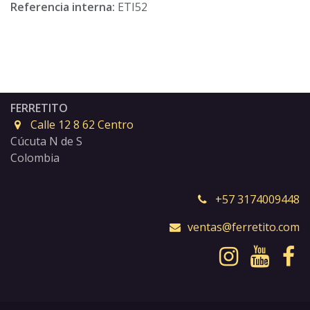
Referencia interna:
ETI52
FERRETITO
Calle 12 8 62 Centro
Cúcuta N de S
Colombia
+57 3174009448
ventas@ferretito.com