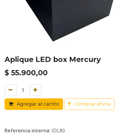
Aplique LED box Mercury
$
55.900,00
Agregar al carrito
Comprar ahora
Referencia interna:
IDL80