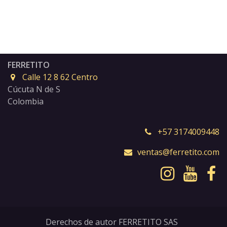
FERRETITO
Calle 12 8 62 Centro
Cúcuta N de S
Colombia
+57 3174009448
ventas@ferretito.com
Derechos de autor FERRETITO SAS