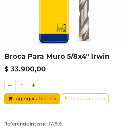
Broca Para Muro 5/8x4" Irwin
$
33.900,00
Agregar al carrito
Comprar ahora
Referencia interna:
IW895