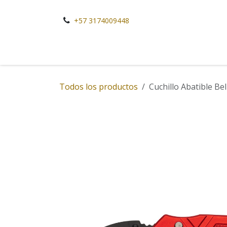
Ir al contenido
+57 3174009448
Todos los productos
Cuchillo Abatible Bel