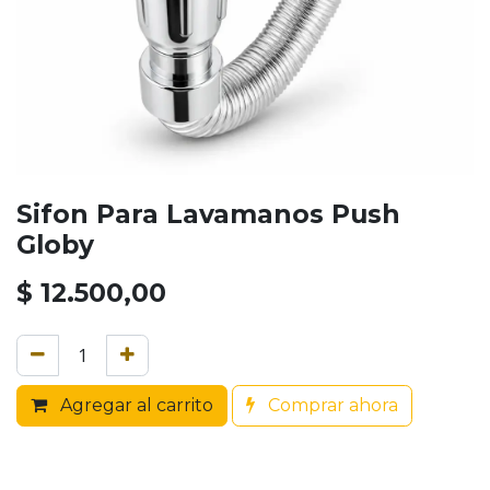
Sifon Para Lavamanos Push
Globy
$
12.500,00
Agregar al carrito
Comprar ahora