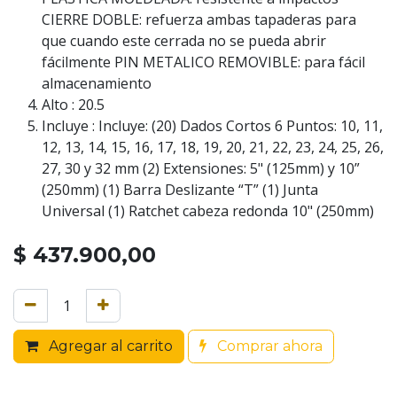
CIERRE DOBLE: refuerza ambas tapaderas para
que cuando este cerrada no se pueda abrir
fácilmente PIN METALICO REMOVIBLE: para fácil
almacenamiento
Alto : 20.5
Incluye : Incluye: (20) Dados Cortos 6 Puntos: 10, 11,
12, 13, 14, 15, 16, 17, 18, 19, 20, 21, 22, 23, 24, 25, 26,
27, 30 y 32 mm (2) Extensiones: 5" (125mm) y 10”
(250mm) (1) Barra Deslizante “T” (1) Junta
Universal (1) Ratchet cabeza redonda 10" (250mm)
$
437.900,00
Agregar al carrito
Comprar ahora