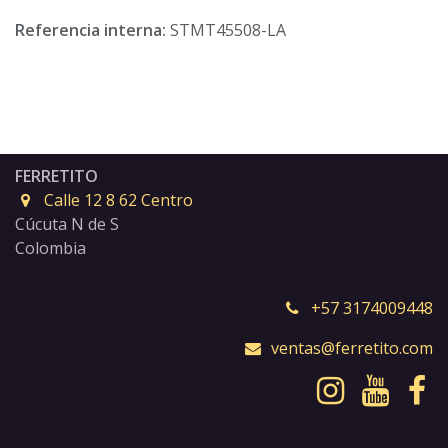
Referencia interna:
STMT45508-LA
FERRETITO
Calle 12 8 62 Centro
Cúcuta N de S
Colombia
+57 3174009448
ventas@ferretito.com