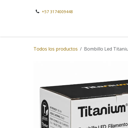
Ir al contenido
+57 3174009448
Todos los productos
Bombillo Led Titani