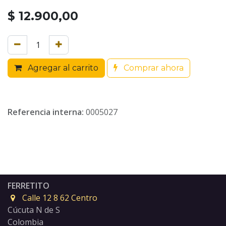
$
12.900,00
Agregar al carrito
Comprar ahora
Referencia interna:
0005027
FERRETITO
Calle 12 8 62 Centro
Cúcuta N de S
Colombia