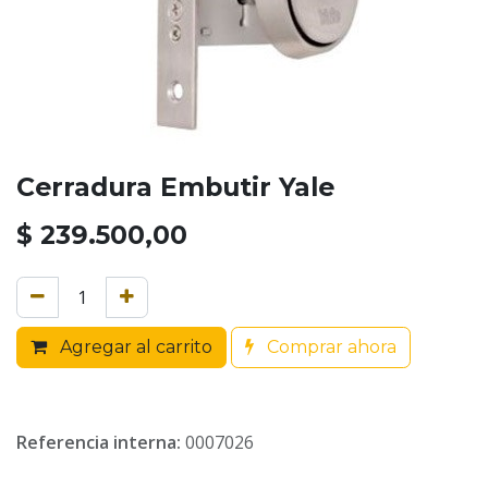
Cerradura Embutir Yale
$
239.500,00
Agregar al carrito
Comprar ahora
Referencia interna:
0007026