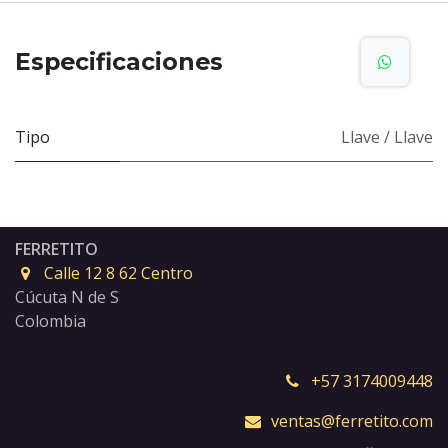
Especificaciones
Tipo
Llave / Llave
FERRETITO
Calle 12 8 62 Centro
Cúcuta N de S
Colombia
+57 3174009448
ventas@ferretito.com