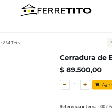
Tienda
Contáctenos
r 854 Tetra
Cerradura de 
$
89.500,00
Agreg
Referencia interna:
000705