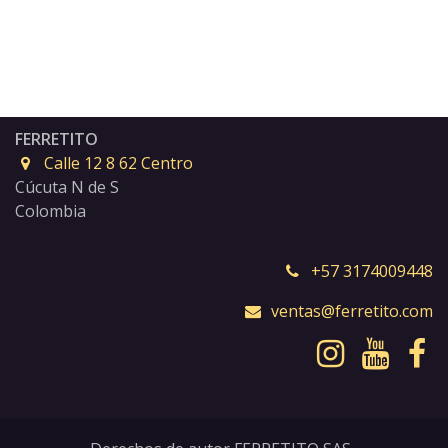
FERRETITO
Calle 12 8 62 Centro
Cúcuta N de S
Colombia
+57 3174009448
ventas@ferretito.com