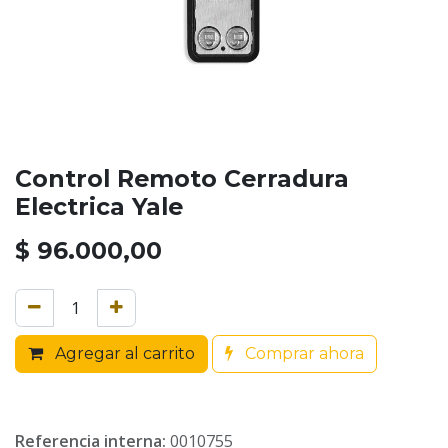
Control Remoto Cerradura
Electrica Yale
$
96.000,00
Agregar al carrito
Comprar ahora
Referencia interna:
0010755