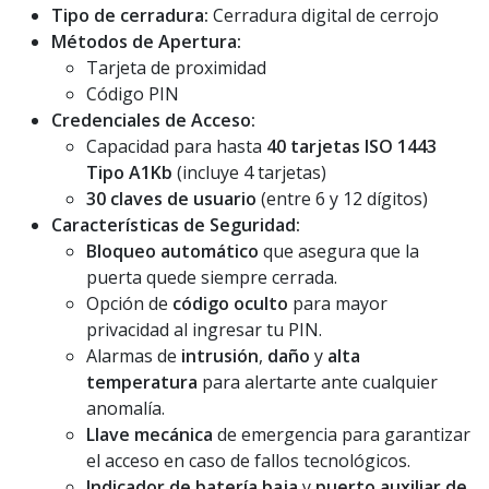
Tipo de cerradura:
Cerradura digital de cerrojo
Métodos de Apertura:
Tarjeta de proximidad
Código PIN
Credenciales de Acceso:
Capacidad para hasta
40 tarjetas ISO 1443
Tipo A1Kb
(incluye 4 tarjetas)
30 claves de usuario
(entre 6 y 12 dígitos)
Características de Seguridad:
Bloqueo automático
que asegura que la
puerta quede siempre cerrada.
Opción de
código oculto
para mayor
privacidad al ingresar tu PIN.
Alarmas de
intrusión
,
daño
y
alta
temperatura
para alertarte ante cualquier
anomalía.
Llave mecánica
de emergencia para garantizar
el acceso en caso de fallos tecnológicos.
Indicador de batería baja
y
puerto auxiliar de