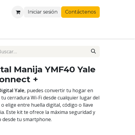
Iniciar sesión
Contáctenos
ital Manija YMF40 Yale
Connect +
igital Yale
, puedes convertir tu hogar en
 tu cerradura Wi-Fi desde cualquier lugar del
o elige entre huella digital, código o llave
a. Este kit te ofrece la máxima seguridad y
o desde tu smartphone.