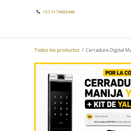
Ir al contenido
+57 3174009448
Todos los productos
Cerradura Digital Ma