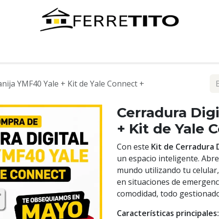
Tienda
Contáctenos
nija YMF40 Yale + Kit de Yale Connect +
Cerradura Dig
+ Kit de Yale 
Con este
Kit de Cerradura D
un espacio inteligente. Abre
mundo utilizando tu celular, 
en situaciones de emergenci
comodidad, todo gestionad
Características principales: