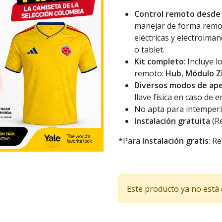
Control remoto desde e
manejar de forma remot
eléctricas y electroim
o tablet.
Kit completo
: Incluye 
remoto:
Hub
,
Módulo Z
Diversos modos de ap
llave física en caso de 
No apta para intemperi
Instalación gratuita
(Re
*Para
Instalación gratis
: R
Este producto ya no está 