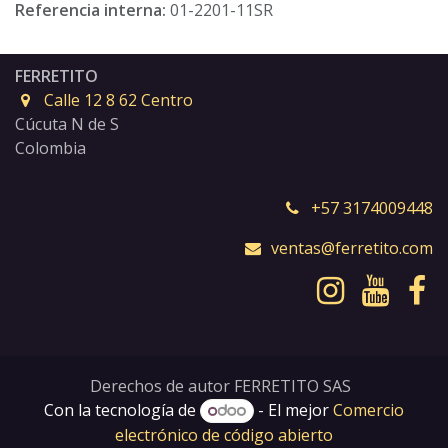
Referencia interna:
01-2201-11SR
FERRETITO
Calle 12 8 62 Centro
Cúcuta N de S
Colombia
+57 3174009448
ventas@ferretito.com
Derechos de autor FERRETITO SAS
Con la tecnología de
- El mejor
Comercio
electrónico de código abierto