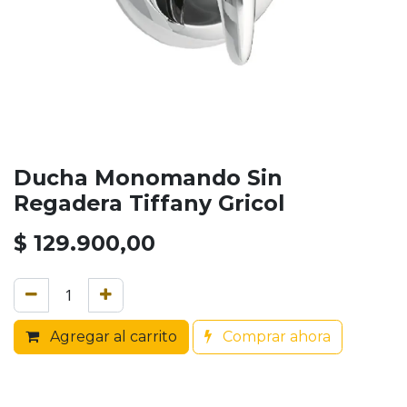
Ducha Monomando Sin
Regadera Tiffany Gricol
$
129.900,00
Agregar al carrito
Comprar ahora