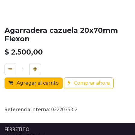
Agarradera cazuela 20x70mm
Flexon
$
2.500,00
Agregar al carrito
Comprar ahora
Referencia interna:
02220353-2
FERRETITO