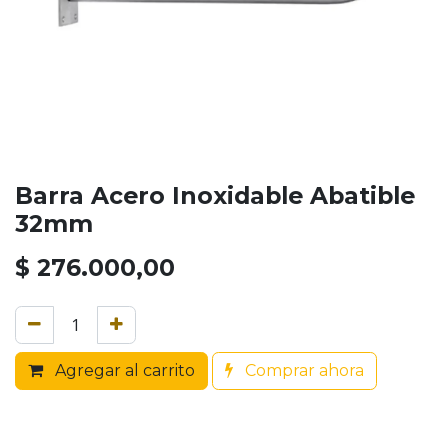
Barra Acero Inoxidable Abatible
32mm
$
276.000,00
Agregar al carrito
Comprar ahora