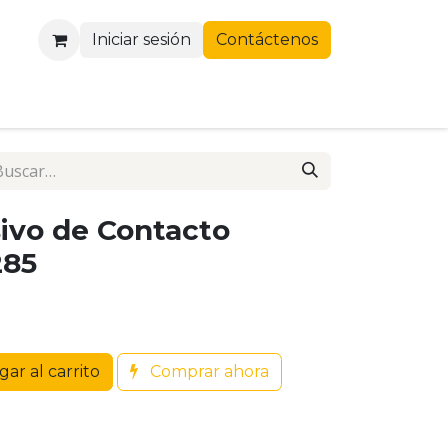
Iniciar sesión
Contáctenos
ivo de Contacto
285
ar al carrito
Comprar ahora