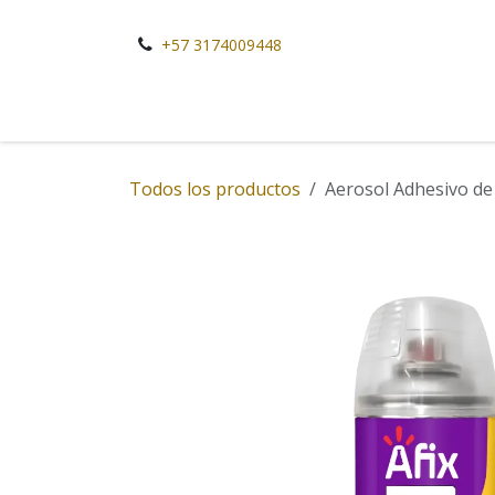
Ir al contenido
+57 3174009448
Todos los productos
Aerosol Adhesivo de