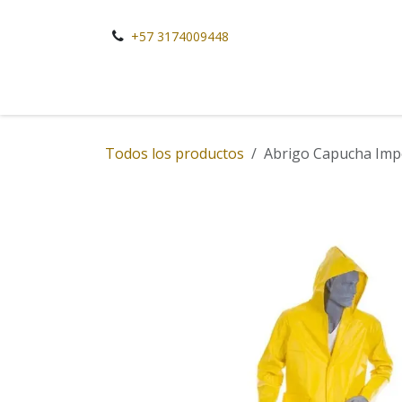
Ir al contenido
+57 3174009448
Todos los productos
Abrigo Capucha Imp