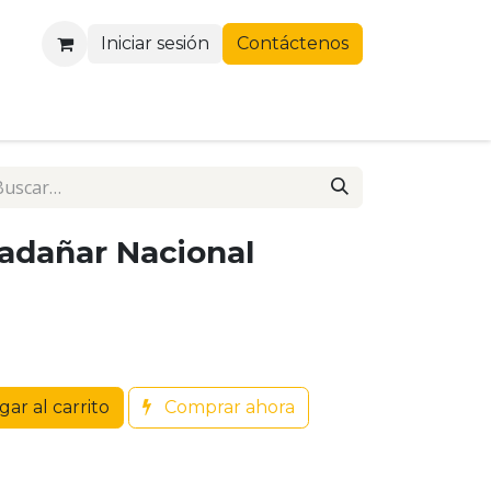
Iniciar sesión
Contáctenos
adañar Nacional
ar al carrito
Comprar ahora