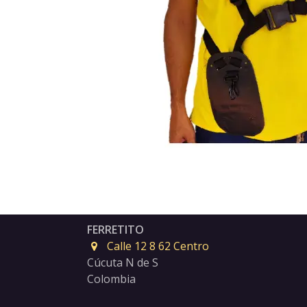
FERRETITO
Calle 12 8 62 Centro
Cúcuta N de S
Colombia