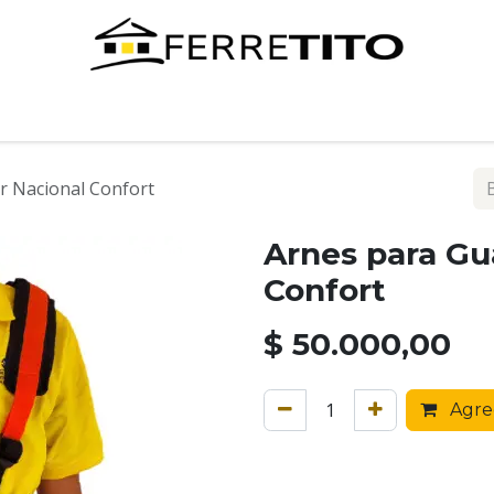
Tienda
Contáctenos
r Nacional Confort
Arnes para Gu
Confort
$
50.000,00
Agreg