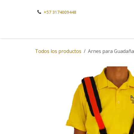
Ir al contenido
+57 3174009448
Todos los productos
Arnes para Guadaña