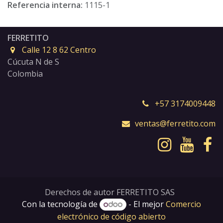
Referencia interna:
1115-1
FERRETITO
Calle 12 8 62 Centro
Cúcuta N de S
Colombia
+57 3174009448
ventas@ferretito.com
Derechos de autor FERRETITO SAS
Con la tecnología de
- El mejor
Comercio
electrónico de código abierto