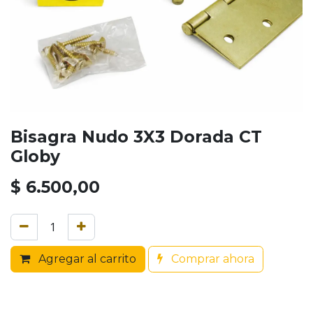
Bisagra Nudo 3X3 Dorada CT
Globy
$
6.500,00
Agregar al carrito
Comprar ahora