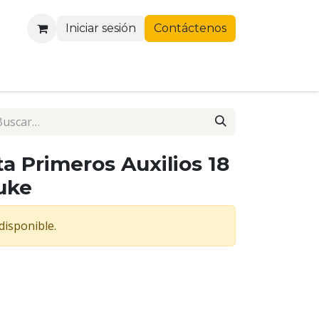
Iniciar sesión
Contáctenos
a Primeros Auxilios 18
uke
disponible.