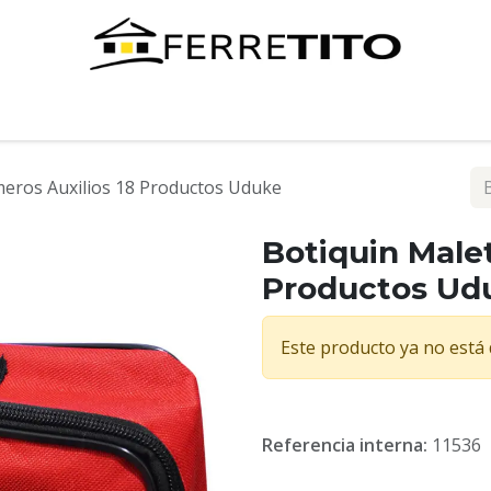
Tienda
Contáctenos
meros Auxilios 18 Productos Uduke
Botiquin Malet
Productos Ud
Este producto ya no está 
Referencia interna:
11536