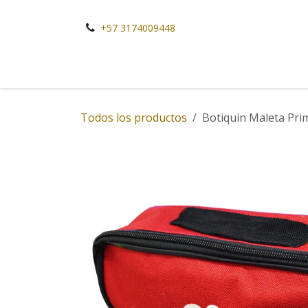
Ir al contenido
+57 3174009448
Todos los productos
Botiquin Maleta Pri