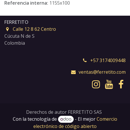
Referencia interna:
1155x100
FERRETITO
Calle 12 8 62 Centro
Cúcuta N de S
Colombia
+57 3174009448
ventas@ferretito.com
Derechos de autor FERRETITO SAS
Con la tecnología de
- El mejor
Comercio
electrónico de código abierto