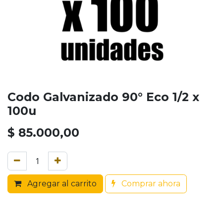
Codo Galvanizado 90° Eco 1/2 x
100u
$
85.000,00
Agregar al carrito
Comprar ahora