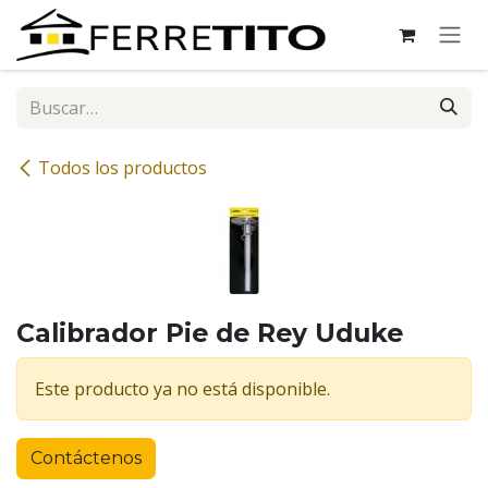
Ir al contenido
Todos los productos
Calibrador Pie de Rey Uduke
Este producto ya no está disponible.
Contáctenos