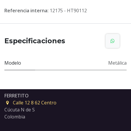
Referencia interna:
12175 - HT90112
Especificaciones
Modelo
Metálica
FERRETITO
Calle 12 8 62 Centro
Cúcuta N de S
Colombia