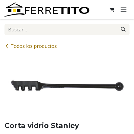
Ir al contenido
Todos los productos
Corta vidrio Stanley