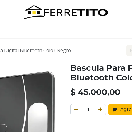
Tienda
Contáctenos
a Digital Bluetooth Color Negro
Bascula Para P
Bluetooth Col
$
45.000,00
Agreg