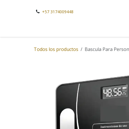
Ir al contenido
+57 3174009448
Todos los productos
Bascula Para Person